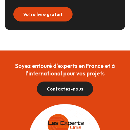
Votre livre gratuit
Soyez entouré d'experts en France et à
l'international pour vos projets
Contactez-nous