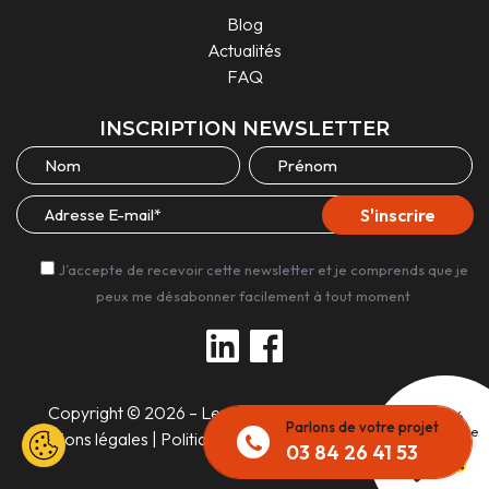
Blog
Actualités
FAQ
INSCRIPTION NEWSLETTER
J’accepte de recevoir cette newsletter et je comprends que je
peux me désabonner facilement à tout moment
Copyright © 2026 – Les Experts Unis |
Réalisé
Parlons de votre projet
par l'agence
Mentions légales
|
Politique de confidentialité
03 84 26 41 53