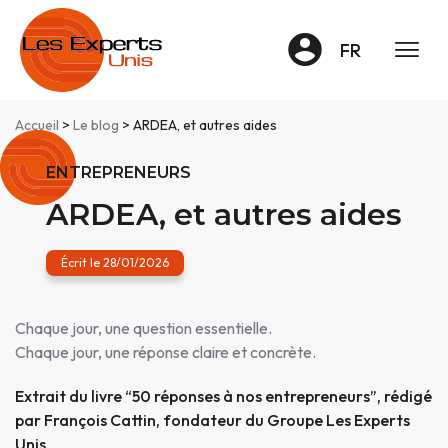
Panneau de gestion des cookies
FR
Accueil
>
Le blog
> ARDEA, et autres aides
ENTREPRENEURS
ARDEA, et autres aides
Écrit le 28/01/2026
Chaque jour, une question essentielle.
Chaque jour, une réponse claire et concrète.
Extrait du livre “50 réponses à nos entrepreneurs”, rédigé
par François Cattin, fondateur du Groupe Les Experts
Unis.