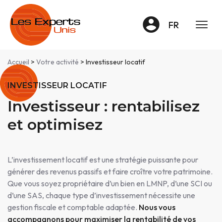
Panneau de gestion des cookies
FR
Accueil
>
Votre activité
> Investisseur locatif
INVESTISSEUR LOCATIF
Investisseur : rentabilisez
et optimisez
L’investissement locatif est une stratégie puissante pour
générer des revenus passifs et faire croître votre patrimoine.
Que vous soyez propriétaire d’un bien en LMNP, d’une SCI ou
d’une SAS, chaque type d’investissement nécessite une
gestion fiscale et comptable adaptée.
Nous vous
accompagnons pour maximiser la rentabilité de vos