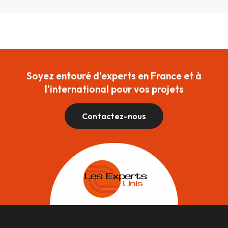
Soyez entouré d'experts en France et à
l'international pour vos projets
Contactez-nous