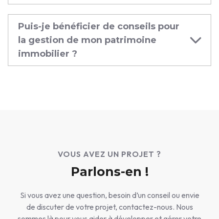
Puis-je bénéficier de conseils pour
la gestion de mon patrimoine
immobilier ?
VOUS AVEZ UN PROJET ?
Parlons-en !
Si vous avez une question, besoin d’un conseil ou envie
de discuter de votre projet, contactez-nous. Nous
sommes là pour vous aider à développer et gérer votre