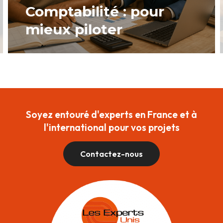
Comptabilité : pour
mieux piloter
Soyez entouré d'experts en France et à
l'international pour vos projets
Contactez-nous