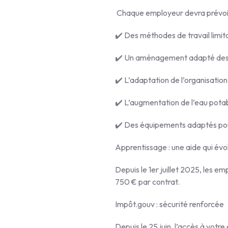
Chaque employeur devra prévoir
✔️ Des méthodes de travail limita
✔️ Un aménagement adapté des 
✔️ L’adaptation de l’organisation
✔️ L’augmentation de l’eau potabl
✔️ Des équipements adaptés pou
Apprentissage : une aide qui évo
Depuis le 1er juillet 2025, les 
750 € par contrat.
Impôt.gouv : sécurité renforcée
Depuis le 25 juin, l’accès à votr