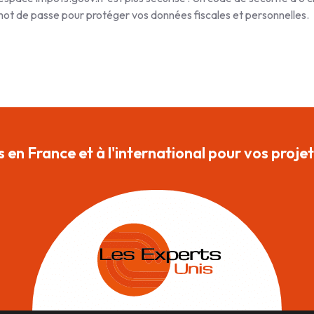
t de passe pour protéger vos données fiscales et personnelles.
 en France et à l'international pour vos projet