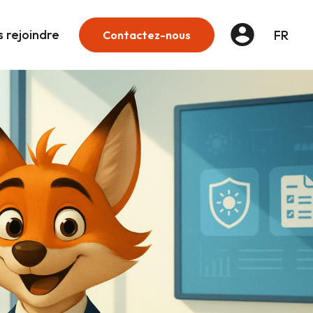
 rejoindre
FR
Contactez-nous