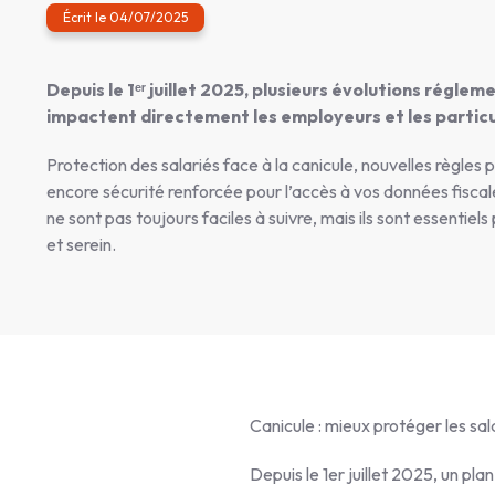
Écrit le 04/07/2025
Depuis le 1ᵉʳ juillet 2025, plusieurs évolutions régl
impactent directement les employeurs et les particu
Protection des salariés face à la canicule, nouvelles règles 
encore sécurité renforcée pour l’accès à vos données fis
ne sont pas toujours faciles à suivre, mais ils sont essentie
et serein.
Canicule : mieux protéger les sal
Depuis le 1er juillet 2025, un plan