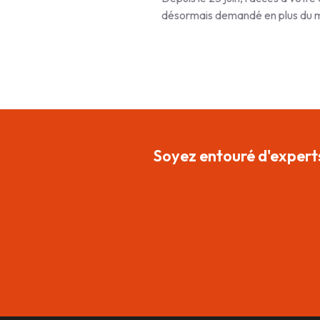
désormais demandé en plus du mo
Soyez entouré d'experts