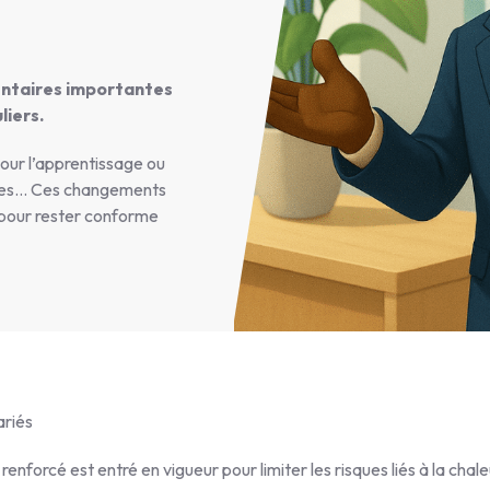
ementaires importantes
liers.
pour l’apprentissage ou
cales… Ces changements
ls pour rester conforme
ariés
 renforcé est entré en vigueur pour limiter les risques liés à la chale