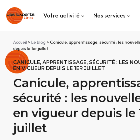
Panneau de gestion des cookies
Votre activité
Nos services
Accueil
>
Le blog
> Canicule, apprentissage, sécurité : les nouvell
depuis le 1er juillet
CANICULE, APPRENTISSAGE, SÉCURITÉ : LES N
EN VIGUEUR DEPUIS LE 1ER JUILLET
Canicule, apprentiss
sécurité : les nouvell
en vigueur depuis le 
juillet