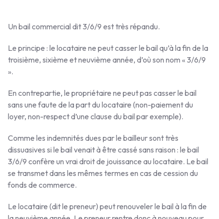
Un bail commercial dit 3/6/9 est très répandu.
Le principe : le locataire ne peut casser le bail qu’à la fin de la
troisième, sixième et neuvième année, d’où son nom « 3/6/9
».
En contrepartie, le propriétaire ne peut pas casser le bail
sans une faute de la part du locataire (non-paiement du
loyer, non-respect d’une clause du bail par exemple).
Comme les indemnités dues par le bailleur sont très
dissuasives si le bail venait à être cassé sans raison : le bail
3/6/9 confère un vrai droit de jouissance au locataire. Le bail
se transmet dans les mêmes termes en cas de cession du
fonds de commerce.
Le locataire (dit le preneur) peut renouveler le bail à la fin de
la neuvième année. Le preneur rentre donc à nouveau pour