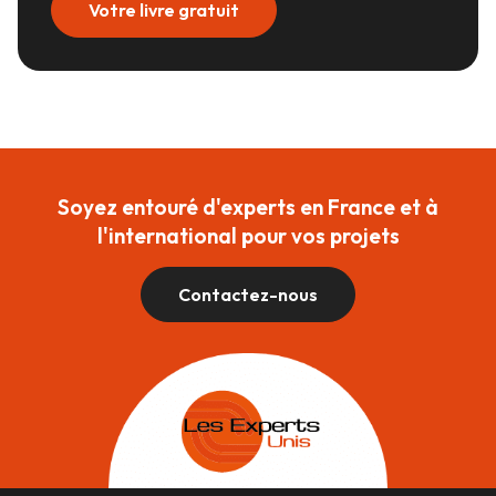
Votre livre gratuit
Soyez entouré d'experts en France et à
l'international pour vos projets
Contactez-nous