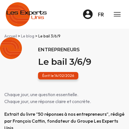
Panneau de gestion des cookies
FR
Accueil
>
Le blog
> Le bail 3/6/9
ENTREPRENEURS
Le bail 3/6/9
Écrit le 14/02/2026
Chaque jour, une question essentielle.
Chaque jour, une réponse claire et concrète.
Extrait du livre “50 réponses à nos entrepreneurs”, rédigé
par François Cattin, fondateur du Groupe Les Experts
Unis.