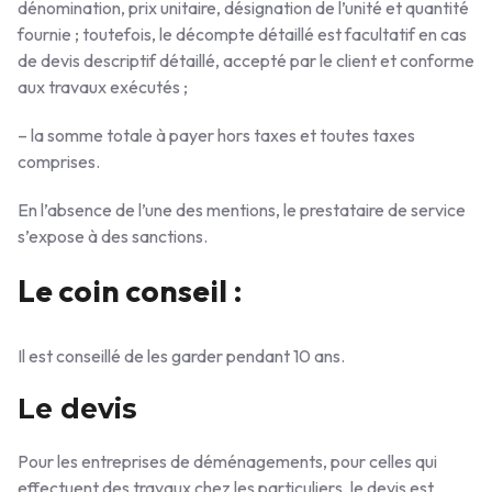
dénomination, prix unitaire, désignation de l’unité et quantité
fournie ; toutefois, le décompte détaillé est facultatif en cas
de devis descriptif détaillé, accepté par le client et conforme
aux travaux exécutés ;
– la somme totale à payer hors taxes et toutes taxes
comprises.
En l’absence de l’une des mentions, le prestataire de service
s’expose à des sanctions.
Le coin conseil :
Il est conseillé de les garder pendant 10 ans.
Le devis
Pour les entreprises de déménagements, pour celles qui
effectuent des travaux chez les particuliers, le devis est