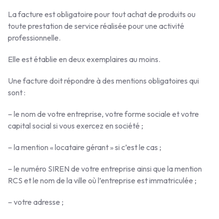
La facture est obligatoire pour tout achat de produits ou
toute prestation de service réalisée pour une activité
professionnelle.
Elle est établie en deux exemplaires au moins.
Une facture doit répondre à des mentions obligatoires qui
sont :
– le nom de votre entreprise, votre forme sociale et votre
capital social si vous exercez en société ;
– la mention « locataire gérant » si c’est le cas ;
– le numéro SIREN de votre entreprise ainsi que la mention
RCS et le nom de la ville où l’entreprise est immatriculée ;
– votre adresse ;