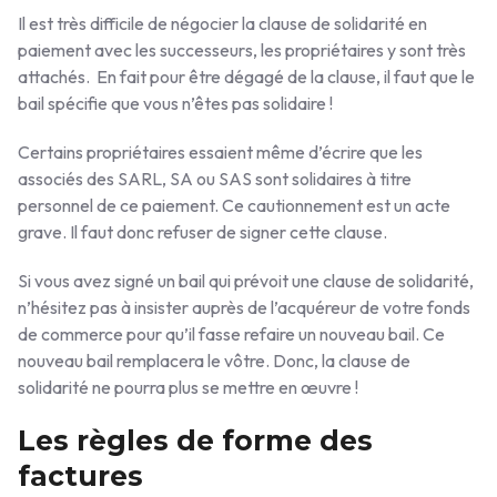
Il est très difficile de négocier la clause de solidarité en
paiement avec les successeurs, les propriétaires y sont très
attachés. En fait pour être dégagé de la clause, il faut que le
bail spécifie que vous n’êtes pas solidaire !
Certains propriétaires essaient même d’écrire que les
associés des SARL, SA ou SAS sont solidaires à titre
personnel de ce paiement. Ce cautionnement est un acte
grave. Il faut donc refuser de signer cette clause.
Si vous avez signé un bail qui prévoit une clause de solidarité,
n’hésitez pas à insister auprès de l’acquéreur de votre fonds
de commerce pour qu’il fasse refaire un nouveau bail. Ce
nouveau bail remplacera le vôtre. Donc, la clause de
solidarité ne pourra plus se mettre en œuvre !
Les règles de forme des
factures