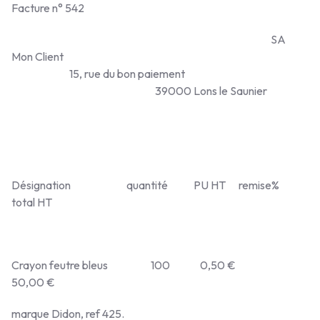
Facture n° 542
SA
Mon Client
15, rue du bon paiement
39000 Lons le Saunier
Désignation quantité PU HT remise%
total HT
Crayon feutre bleus 100 0,50 €
50,00 €
marque Didon, ref 425.