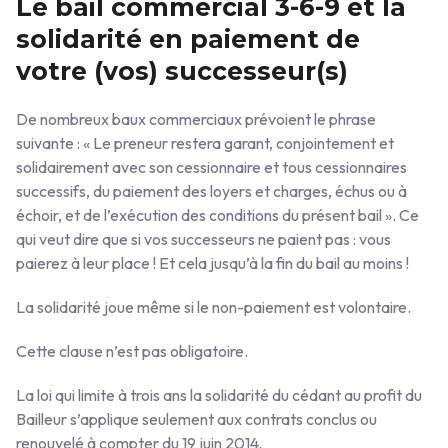
Le bail commercial 3-6-9 et la
solidarité en paiement de
votre (vos) successeur(s)
De nombreux baux commerciaux prévoient le phrase
suivante : « Le preneur restera garant, conjointement et
solidairement avec son cessionnaire et tous cessionnaires
successifs, du paiement des loyers et charges, échus ou à
échoir, et de l’exécution des conditions du présent bail ». Ce
qui veut dire que si vos successeurs ne paient pas : vous
paierez à leur place ! Et cela jusqu’à la fin du bail au moins !
La solidarité joue même si le non-paiement est volontaire.
Cette clause n’est pas obligatoire.
La loi qui limite à trois ans la solidarité du cédant au profit du
Bailleur s’applique seulement aux contrats conclus ou
renouvelé à compter du 19 juin 2014.