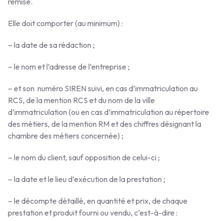
remise.
Elle doit comporter (au minimum) :
– la date de sa rédaction ;
– le nom et l’adresse de l’entreprise ;
– et son numéro SIREN suivi, en cas d’immatriculation au
RCS, de la mention RCS et du nom de la ville
d’immatriculation (ou en cas d’immatriculation au répertoire
des métiers, de la mention RM et des chiffres désignant la
chambre des métiers concernée) ;
– le nom du client, sauf opposition de celui-ci ;
– la date et le lieu d’exécution de la prestation ;
– le décompte détaillé, en quantité et prix, de chaque
prestation et produit fourni ou vendu, c’est-à-dire :