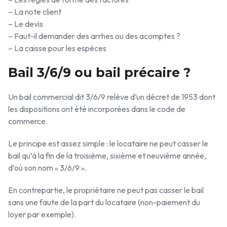
– La note client
– Le devis
– Faut-il demander des arrhes ou des acomptes ?
– La caisse pour les espèces
Bail 3/6/9 ou bail précaire ?
Un bail commercial dit 3/6/9 relève d’un décret de 1953 dont
les dispositions ont été incorporées dans le code de
commerce.
Le principe est assez simple : le locataire ne peut casser le
bail qu’à la fin de la troisième, sixième et neuvième année,
d’où son nom « 3/6/9 ».
En contrepartie, le propriétaire ne peut pas casser le bail
sans une faute de la part du locataire (non-paiement du
loyer par exemple).