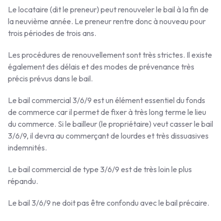
Le locataire (dit le preneur) peut renouveler le bail à la fin de
la neuvième année. Le preneur rentre donc à nouveau pour
trois périodes de trois ans.
Les procédures de renouvellement sont très strictes. Il existe
également des délais et des modes de prévenance très
précis prévus dans le bail.
Le bail commercial 3/6/9 est un élément essentiel du fonds
de commerce car il permet de fixer à très long terme le lieu
du commerce. Si le bailleur (le propriétaire) veut casser le bail
3/6/9, il devra au commerçant de lourdes et très dissuasives
indemnités.
Le bail commercial de type 3/6/9 est de très loin le plus
répandu.
Le bail 3/6/9 ne doit pas être confondu avec le bail précaire.