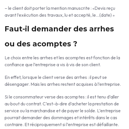
– le client doit porter la mention manuscrite : «Devis reçu
avant l’exécution des travaux, lu et accepté, le…(date) »
Faut-il demander des arrhes
ou des acomptes ?
Le choix entre les arrhes et les acomptes est fonction de la
confiance que l’entreprise a vis à vis de son client.
En effet, lorsque le client verse des arrhes : il peut se
désengager. Mais les arrhes restent acquises à l’entreprise.
Si le consommateur verse des acomptes : il est tenu d’aller
au bout du contrat. C’est-à-dire d’acheter la prestation de
service ou la marchandise et de payer le solde. L’entreprise
pourrait demander des dommages et intérêts dans le cas
contraire. Et réciproquement si l’entreprise est défaillante.