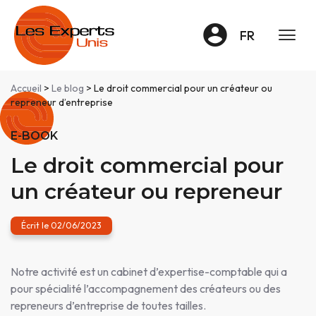
Panneau de gestion des cookies
FR
Accueil
>
Le blog
> Le droit commercial pour un créateur ou
repreneur d’entreprise
E-BOOK
Le droit commercial pour
un créateur ou repreneur
Écrit le 02/06/2023
Notre activité est un cabinet d’expertise-comptable qui a
pour spécialité l’accompagnement des créateurs ou des
repreneurs d’entreprise de toutes tailles.