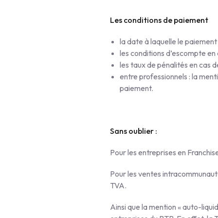
Les conditions de paiement
la date à laquelle le paiement
les conditions d’escompte en
les taux de pénalités en cas
entre professionnels : la men
paiement.
Sans oublier :
Pour les entreprises en Franchis
Pour les ventes intracommunautai
TVA.
Ainsi que la mention « auto-liqui