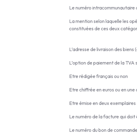
Le numéro intracommunautaire d
La mention selon laquelle les op
constituées de ces deux catégo
L’adresse de livraison des bien
L’option de paiement de la TVA s
Etre rédigée français ou non
Etre chiffrée en euros ou en une
Etre émise en deux exemplaires s
Le numéro de la facture qui doit
Le numéro du bon de commande (