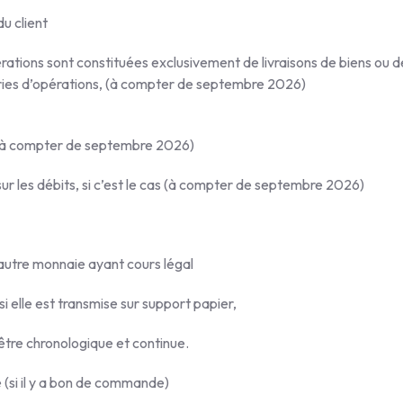
u client
érations sont constituées exclusivement de livraisons de biens ou d
ries d’opérations, (à compter de septembre 2026)
s (à compter de septembre 2026)
ur les débits, si c’est le cas (à compter de septembre 2026)
 autre monnaie ayant cours légal
i elle est transmise sur support papier,
 être chronologique et continue.
si il y a bon de commande)