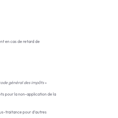
ent en cas de retard de
 code général des impôts
»
ts pour la non-application de la
ous-traitance pour d’autres