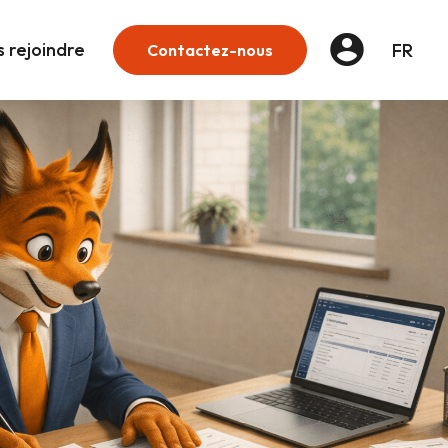
 rejoindre
FR
Contactez-nous