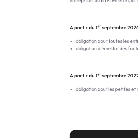
entreprises du BTP. En effet, la 
er
A partir du 1
septembre 2026
obligation pour toutes les en
obligation d’émettre des factu
er
A partir du 1
septembre 2027
obligation pour les petites e