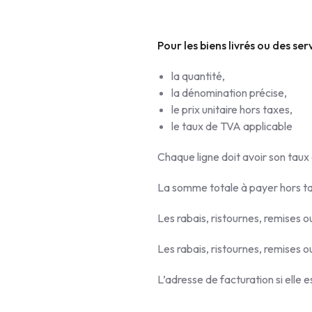
Pour les biens livrés ou des se
la quantité,
la dénomination précise,
le prix unitaire hors taxes,
le taux de TVA applicable
Chaque ligne doit avoir son taux
La somme totale à payer hors ta
Les rabais, ristournes, remises 
Les rabais, ristournes, remises
L’adresse de facturation si elle e