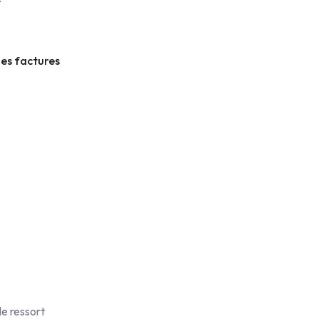
les factures
le ressort