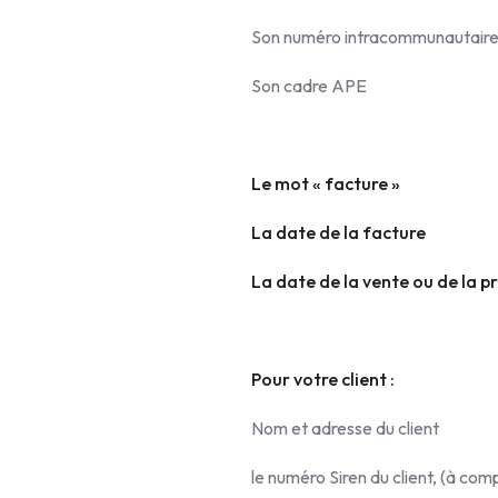
Son numéro intracommunautair
Son cadre APE
Le mot « facture »
La date de la facture
La date de la vente ou de la p
Pour votre client :
Nom et adresse du client
le numéro Siren du client, (à c