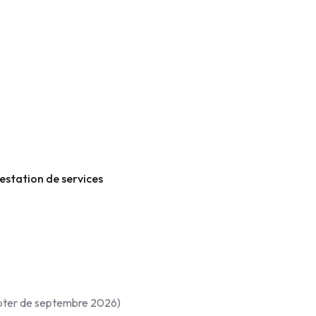
e
restation de services
ompter de septembre 2026)