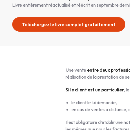
Livre entièrement réactualisé et réécrit en septembre derni
Téléchargez le livre complet gratuitement
Une vente
entre deux professi
réalisation de la prestation de se
Si le client est un particulier
, l
le client le lui demande,
en cas de ventes à distance,
Il est obligatoire d’établir une 
les mêmes que pour les factures