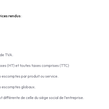
rvices rendus
:
 de TVA.
xes (HT) et toutes taxes comprises (TTC)
ou escomptes par produit ou service.
 ou escomptes globaux.
st différente de celle du siège social de l’entreprise.