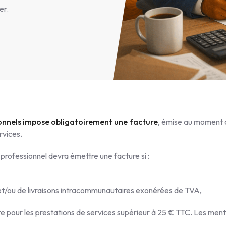
er.
onnels impose obligatoirement une facture
, émise au moment de
rvices.
e professionnel devra émettre une facture si :
 et/ou de livraisons intracommunautaires exonérées de TVA,
note pour les prestations de services supérieur à 25 € TTC. Les men
.