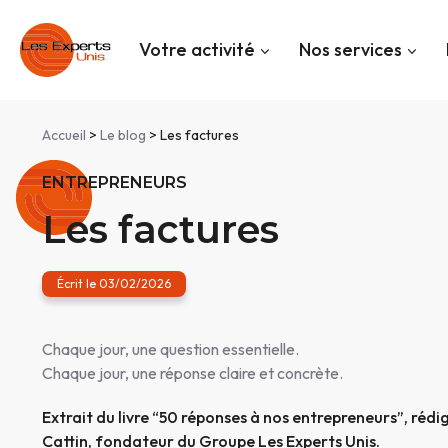
Panneau de gestion des cookies
Votre activité
Nos services
Accueil
>
Le blog
> Les factures
ENTREPRENEURS
Les factures
Écrit le 03/02/2026
Chaque jour, une question essentielle.
Chaque jour, une réponse claire et concrète.
Extrait du livre “50 réponses à nos entrepreneurs”, rédi
Cattin, fondateur du Groupe Les Experts Unis.