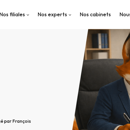
Nos filiales
Nos experts
Nos cabinets
Nous
gé par François