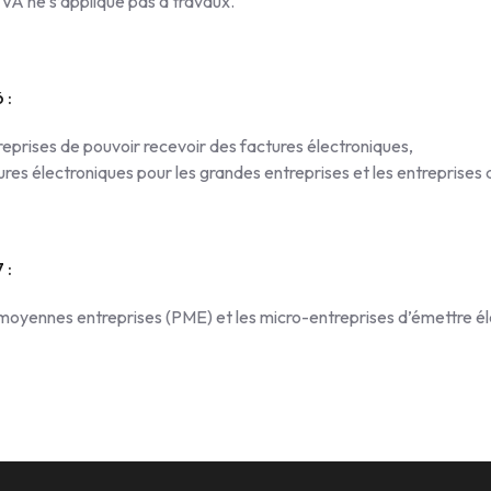
TVA ne s’applique pas à travaux.
 :
treprises de pouvoir recevoir des factures électroniques,
res électroniques pour les grandes entreprises et les entreprises de
 :
t moyennes entreprises (PME) et les micro-entreprises d’émettre é