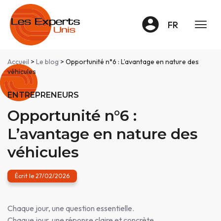
Panneau de gestion des cookies
FR
Accueil
>
Le blog
> Opportunité n°6 : L’avantage en nature des
véhicules
ENTREPRENEURS
Opportunité n°6 :
L’avantage en nature des
véhicules
Écrit le 27/02/2026
Chaque jour, une question essentielle.
Chaque jour, une réponse claire et concrète.