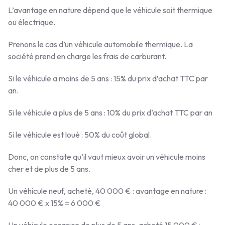
L’avantage en nature dépend que le véhicule soit thermique
ou électrique.
Prenons le cas d’un véhicule automobile thermique. La
société prend en charge les frais de carburant.
Si le véhicule a moins de 5 ans : 15% du prix d’achat TTC par
an.
Si le véhicule a plus de 5 ans : 10% du prix d’achat TTC par an
Si le véhicule est loué : 50% du coût global.
Donc, on constate qu’il vaut mieux avoir un véhicule moins
cher et de plus de 5 ans.
Un véhicule neuf, acheté, 40 000 € : avantage en nature :
40 000 € x 15% = 6 000 €
Un véhicule occasion de plus de 5 ans, acheté 15 000 € :