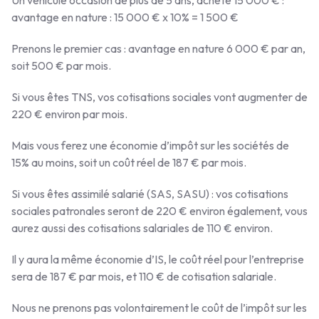
avantage en nature : 15 000 € x 10% = 1 500 €
Prenons le premier cas : avantage en nature 6 000 € par an,
soit 500 € par mois.
Si vous êtes TNS, vos cotisations sociales vont augmenter de
220 € environ par mois.
Mais vous ferez une économie d’impôt sur les sociétés de
15% au moins, soit un coût réel de 187 € par mois.
Si vous êtes assimilé salarié (SAS, SASU) : vos cotisations
sociales patronales seront de 220 € environ également, vous
aurez aussi des cotisations salariales de 110 € environ.
Il y aura la même économie d’IS, le coût réel pour l’entreprise
sera de 187 € par mois, et 110 € de cotisation salariale.
Nous ne prenons pas volontairement le coût de l’impôt sur les