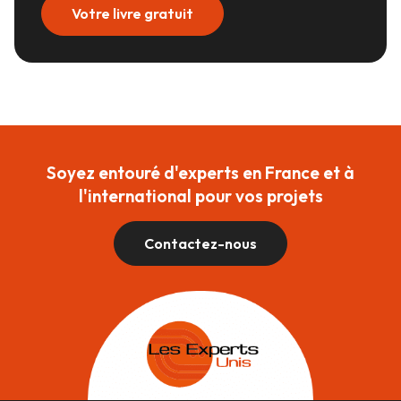
Votre livre gratuit
Soyez entouré d'experts en France et à
l'international pour vos projets
Contactez-nous