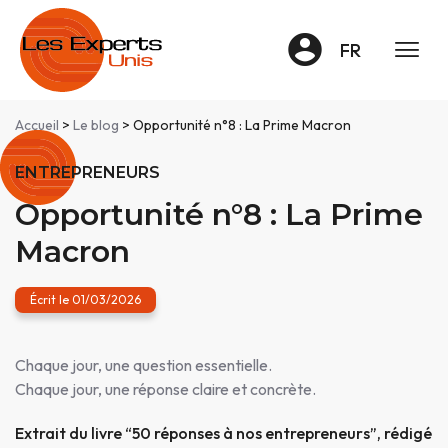
Panneau de gestion des cookies
FR
Accueil
>
Le blog
> Opportunité n°8 : La Prime Macron
ENTREPRENEURS
Opportunité n°8 : La Prime
Macron
Écrit le 01/03/2026
Chaque jour, une question essentielle.
Chaque jour, une réponse claire et concrète.
Extrait du livre “50 réponses à nos entrepreneurs”, rédigé