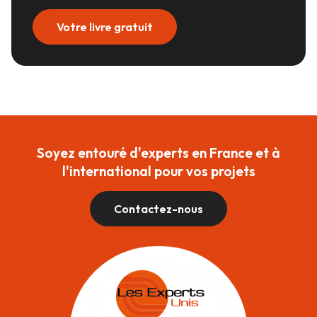
Votre livre gratuit
Soyez entouré d'experts en France et à
l'international pour vos projets
Contactez-nous