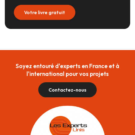
Votre livre gratuit
Soyez entouré d'experts en France et à
l'international pour vos projets
Contactez-nous