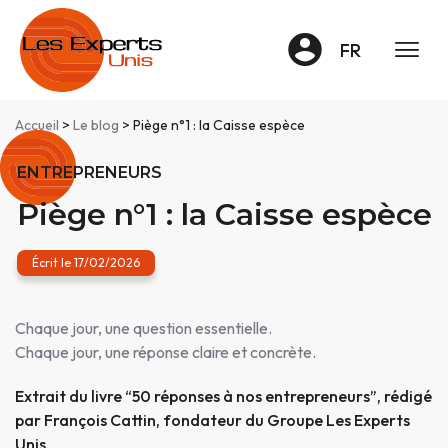
Panneau de gestion des cookies
FR
Accueil
>
Le blog
> Piège n°1 : la Caisse espèce
ENTREPRENEURS
Piège n°1 : la Caisse espèce
Écrit le 17/02/2026
Chaque jour, une question essentielle.
Chaque jour, une réponse claire et concrète.
Extrait du livre “50 réponses à nos entrepreneurs”, rédigé
par François Cattin, fondateur du Groupe Les Experts
Unis.