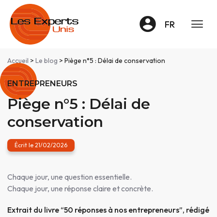
Panneau de gestion des cookies
FR
Accueil
>
Le blog
> Piège n°5 : Délai de conservation
ENTREPRENEURS
Piège n°5 : Délai de
conservation
Écrit le 21/02/2026
Chaque jour, une question essentielle.
Chaque jour, une réponse claire et concrète.
Extrait du livre “50 réponses à nos entrepreneurs”, rédigé