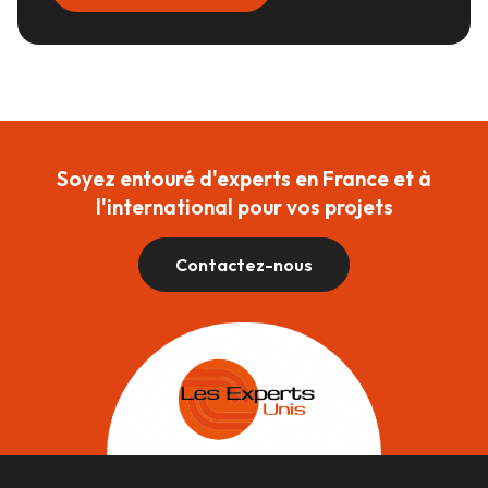
Soyez entouré d'experts en France et à
l'international pour vos projets
Contactez-nous