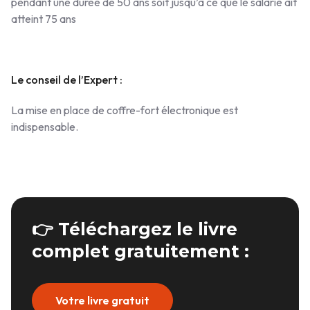
pendant une durée de 50 ans soit jusqu’à ce que le salarié ait
atteint 75 ans
Le conseil de l’Expert :
La mise en place de coffre-fort électronique est
indispensable.
👉 Téléchargez le livre
complet gratuitement :
Votre livre gratuit